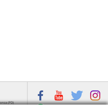
igonza (PD)