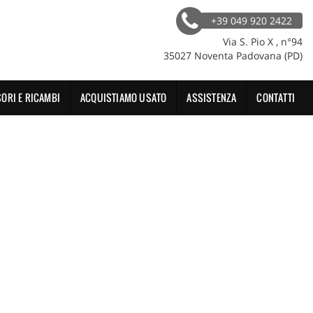
+39 049 920 2422
Via S. Pio X , n°94
35027 Noventa Padovana (PD)
ORI E RICAMBI
ACQUISTIAMO USATO
ASSISTENZA
CONTATTI