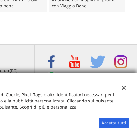
ia bene
con Viaggia Bene
igonza (PD)
i Cookie, Pixel, Tags o altri identificatori necessari per il
ito e la pubblicità personalizzata. Cliccando sul pulsante
 pulsante. Scopri di più e personalizza.
Accetta tutti
Sito creato da:
GestionaleAuto.com