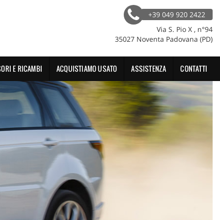
+39 049 920 2422
Via S. Pio X , n°94
35027 Noventa Padovana (PD)
ORI E RICAMBI
ACQUISTIAMO USATO
ASSISTENZA
CONTATTI