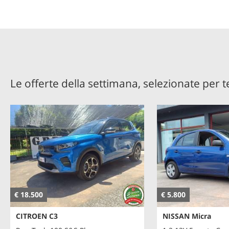
Le offerte della settimana, selezionate per t
€ 18.500
€ 5.800
CITROEN C3
NISSAN Micra