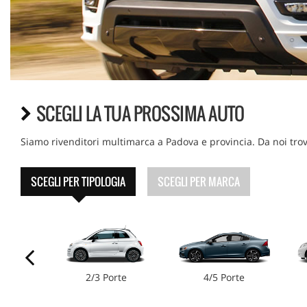
SCEGLI LA TUA PROSSIMA AUTO
Siamo rivenditori multimarca a Padova e provincia. Da noi trov
SCEGLI PER TIPOLOGIA
SCEGLI PER MARCA
é
2/3 Porte
4/5 Porte