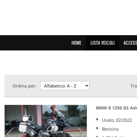
HOME
LISTA VEICOLI
ACCESS
Ordina per:
Tro
BMW R 1250 GS Adve
Usato, 02/2022
Benzina