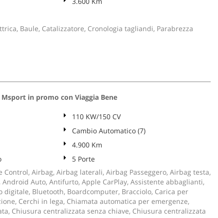
3.600 Km
trica, Baule, Catalizzatore, Cronologia tagliandi, Parabrezza
 Msport in promo con Viaggia Bene
110 KW/150 CV
Cambio Automatico (7)
4.900 Km
o
5 Porte
 Control, Airbag, Airbag laterali, Airbag Passeggero, Airbag testa,
ci, Android Auto, Antifurto, Apple CarPlay, Assistente abbaglianti,
 digitale, Bluetooth, Boardcomputer, Bracciolo, Carica per
one, Cerchi in lega, Chiamata automatica per emergenze,
ta, Chiusura centralizzata senza chiave, Chiusura centralizzata