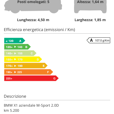
Posti omologati: 5
Altezza: 1,64 m
Lunghezza: 4,50 m
Larghezza: 1,85 m
Efficienza energetica (emissioni / Km)
107.0 g/Km
Descrizione
BMW X1 aziendale M-Sport 2.0D
km 5.200