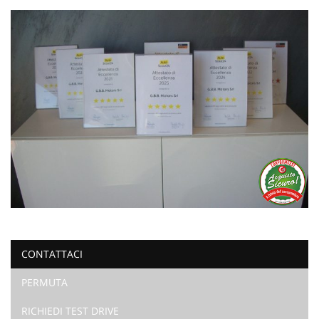
CONTATTACI
PERMUTA
RICHIEDI TEST DRIVE