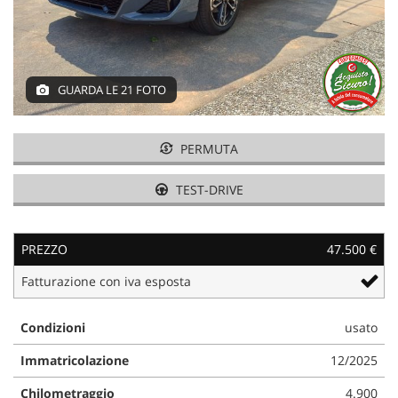
GUARDA LE 21 FOTO
PERMUTA
TEST-DRIVE
PREZZO
47.500 €
Fatturazione con iva esposta
Condizioni
usato
Immatricolazione
12/2025
Chilometraggio
4.900