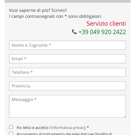
Vuoi saperne di più? Scrivici!
I campi contrassegnati con * sono obbligatori.
Servizio clienti
+39 049 920 2422
Ho letto e accetto
l'informativa privacy
*
Acconsento al trattamento dei miei dati per finalità di