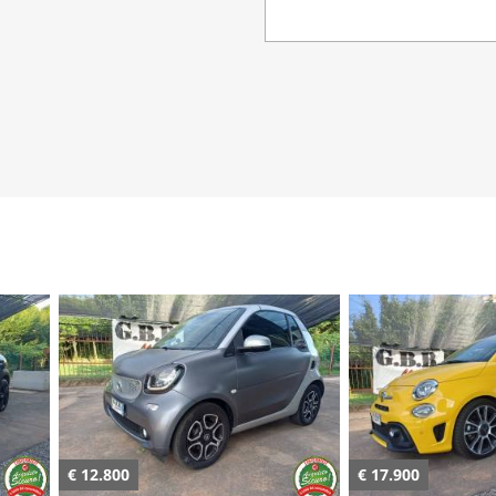
€ 17.900
€ 25.800