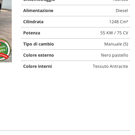
Alimentazione
Diesel
Cilindrata
1248 Cm³
Potenza
55 KW / 75 CV
Tipo di cambio
Manuale (5)
Colore esterno
Nero pastello
Colore interni
Tessuto Antracite