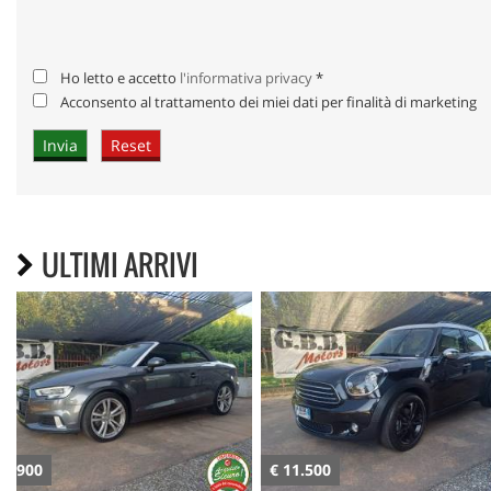
Ho letto e accetto
l'informativa privacy
*
Acconsento al trattamento dei miei dati per finalità di marketing
ULTIMI ARRIVI
€ 11.500
€ 12.800