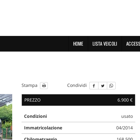
HOME
LISTA VEICOLI
ACCESS
Stampa
Condividi
PREZZO
6.900 €
Condizioni
usato
Immatricolazione
04/2014
Chilometraggio
168.500