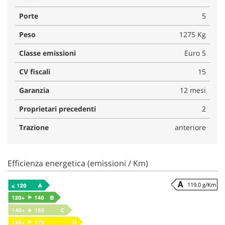
Porte
5
Peso
1275 Kg
Classe emissioni
Euro 5
CV fiscali
15
Garanzia
12 mesi
Proprietari precedenti
2
Trazione
anteriore
Efficienza energetica (emissioni / Km)
119.0 g/Km