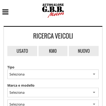
HOME
LISTA VEICOLI
RICERCA VEICOLI
ACCESSORI E RICAMBI
ACQUISTIAMO USATO
USATO
KM0
NUOVO
ASSISTENZA
Tipo
CONTATTI
Marca e modello