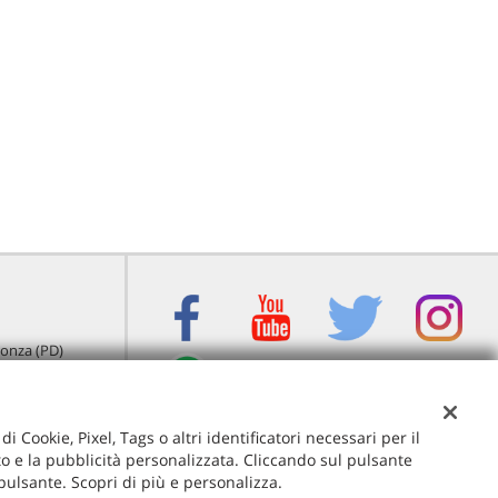
igonza (PD)
i Cookie, Pixel, Tags o altri identificatori necessari per il
ito e la pubblicità personalizzata. Cliccando sul pulsante
 pulsante. Scopri di più e personalizza.