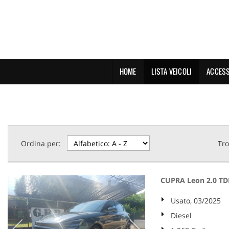
HOME
LISTA VEICOLI
ACCESS
Ordina per:
Tro
CUPRA Leon 2.0 TD
Usato, 03/2025
Diesel