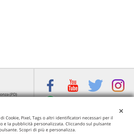
igonza (PD)
i Cookie, Pixel, Tags o altri identificatori necessari per il
ito e la pubblicità personalizzata. Cliccando sul pulsante
 pulsante. Scopri di più e personalizza.