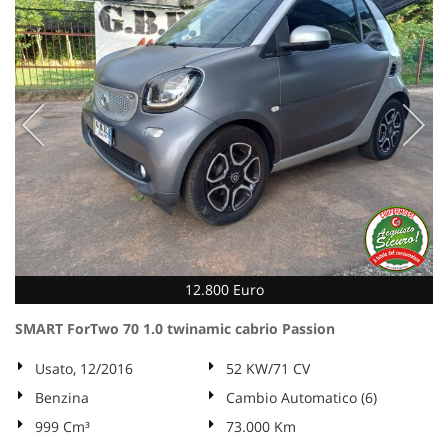
12.800 Euro
SMART ForTwo 70 1.0 twinamic cabrio Passion
Usato, 12/2016
52 KW/71 CV
Benzina
Cambio Automatico (6)
999 Cm³
73.000 Km