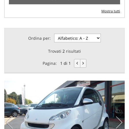
Mostra tutti
Ordina per:
Trovati
2
risultati
Pagina:
1 di 1