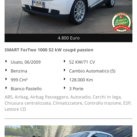
4.800 Euro
SMART ForTwo 1000 52 kW coupé passion
Usato, 06/2009
52 KW/71 CV
Benzina
Cambio Automatico (5)
999 Cm³
128.000 Km
Bianco Pastello
3 Porte
ABS, Airbag, Airbag Passeggero, Autoradio, Cerchi in lega,
Chiusura centralizzata, Climatizzatore, Controllo trazione, ESP,
Lettore CD