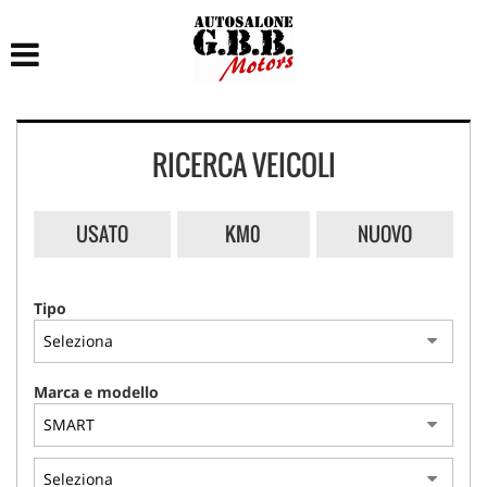
HOME
LISTA VEICOLI
RICERCA VEICOLI
ACCESSORI E RICAMBI
ACQUISTIAMO USATO
USATO
KM0
NUOVO
ASSISTENZA
Tipo
CONTATTI
Marca e modello