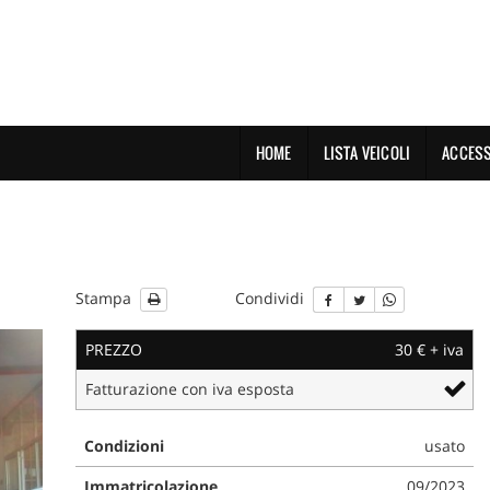
HOME
LISTA VEICOLI
ACCESS
Stampa
Condividi
PREZZO
30 € + iva
Fatturazione con iva esposta
Condizioni
usato
Immatricolazione
09/2023