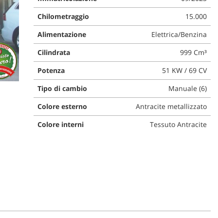
Chilometraggio
15.000
Alimentazione
Elettrica/Benzina
Cilindrata
999 Cm³
Potenza
51 KW / 69 CV
Tipo di cambio
Manuale (6)
Colore esterno
Antracite metallizzato
Colore interni
Tessuto Antracite