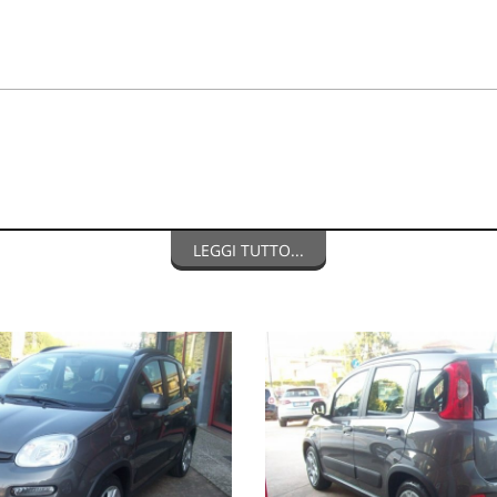
LEGGI TUTTO...
ostra Autofficina, garantiamo il nostro usato e diamo a richiesta la