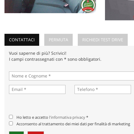
CONTATTACI
PERMUTA
RICHIEDI TEST DRIVE
Vuoi saperne di più? Scrivici!
I campi contrassegnati con * sono obbligatori.
Ho letto e accetto
l'informativa privacy
*
Acconsento al trattamento dei miei dati per finalità di marketing