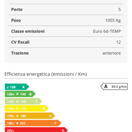
Porte
5
Peso
1055 Kg
Classe emissioni
Euro 6d-TEMP
CV fiscali
12
Trazione
anteriore
Efficienza energetica (emissioni / Km)
89.0 g/Km