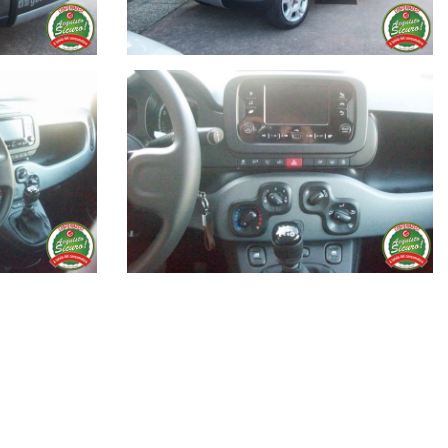
includendola nella quota mensile del prestito.
amo l'auto nuova.
e in merito ai prodotti esposti quindi per verificare l'autenticità